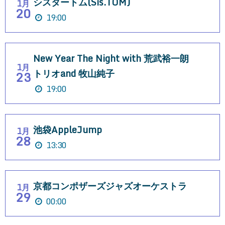
シスタートム(Sis.TOM)
1月
20
19:00
New Year The Night with 荒武裕一朗
1月
トリオand 牧山純子
23
19:00
池袋AppleJump
1月
28
13:30
京都コンポザーズジャズオーケストラ
1月
29
00:00