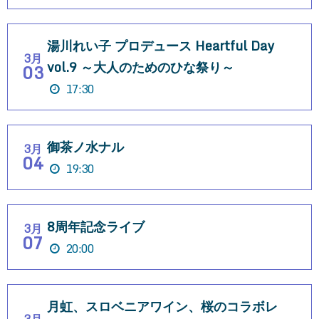
湯川れい子 プロデュース Heartful Day
3月
vol.9 ～大人のためのひな祭り～
03
17:30
御茶ノ水ナル
3月
04
19:30
8周年記念ライブ
3月
07
20:00
月虹、スロベニアワイン、桜のコラボレ