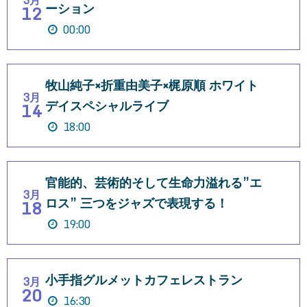
3月
ーション
12
00:00
牧山純子×折重由美子×梶原順 ホワイト
3月
デイスペシャルライブ
14
18:00
官能的、芸術的そして生命力溢れる”エ
3月
ロス” 三つをジャズで表現する！
18
19:00
小手指グルメットカフェレストラン
3月
20
16:30