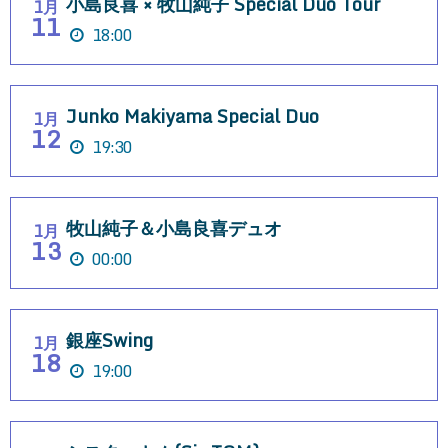
小島良喜 × 牧山純子 Special Duo Tour
1月
11
18:00
Junko Makiyama Special Duo
1月
12
19:30
牧山純子＆小島良喜デュオ
1月
13
00:00
銀座Swing
1月
18
19:00