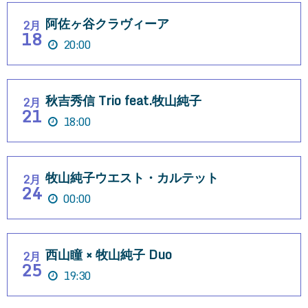
阿佐ヶ谷クラヴィーア
2月
18
20:00
秋吉秀信 Trio feat.牧山純子
2月
21
18:00
牧山純子ウエスト・カルテット
2月
24
00:00
西山瞳 × 牧山純子 Duo
2月
25
19:30