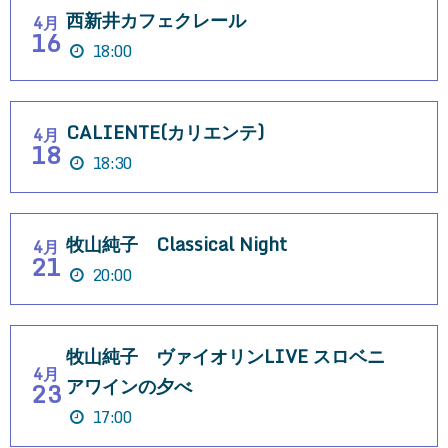
西新井カフェクレール
4月
16
18:00
CALIENTE(カリエンテ)
4月
18
18:30
牧山純子 Classical Night
4月
21
20:00
牧山純子 ヴァイオリンLIVE スロベニ
4月
アワインの夕べ
23
17:00