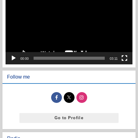
画
プ
レ
ー
ヤ
ー
00:00
03:11
Follow me
Go to Profile