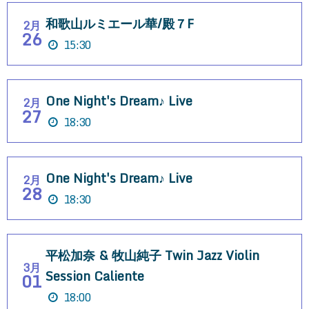
和歌山ルミエール華/殿７F
2月
26
15:30
One Night's Dream♪ Live
2月
27
18:30
One Night's Dream♪ Live
2月
28
18:30
平松加奈 & 牧山純子 Twin Jazz Violin
3月
Session Caliente
01
18:00