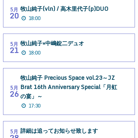
牧山純子(vln) / 高木里代子(p)DUO
5月
20
18:00
牧山純子×中嶋錠二デュオ
5月
21
18:00
牧山純子 Precious Space vol.23～JZ
Brat 16th Anniversary Special「月虹
5月
26
の宴」～
17:30
詳細は追ってお知らせ致します
5月
28