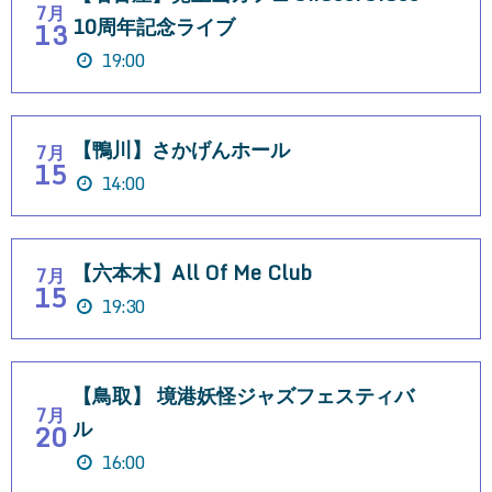
7月
10周年記念ライブ
13
19:00
【鴨川】さかげんホール
7月
15
14:00
【六本木】All Of Me Club
7月
15
19:30
【鳥取】 境港妖怪ジャズフェスティバ
7月
ル
20
16:00