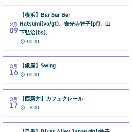
【横浜】Bar Bar Bar
Hatsumi(vo/gt)、吉光寺智子(pf)、山
3月
09
下弘治(bs)、
00:00
【銀座】Swing
3月
16
00:00
【西新井】カフェクレール
3月
17
18:00
【目黒】Blues Alley Japan 牧山純子