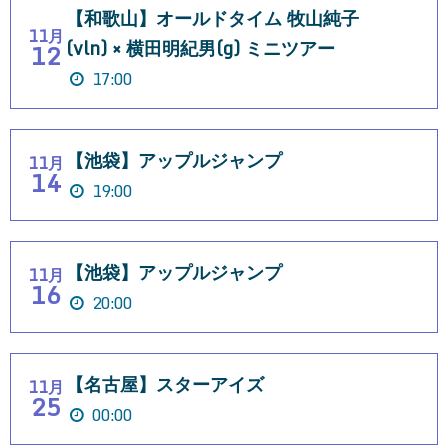
【和歌山】オールドタイム 牧山純子
11月
(vln) × 横田明紀男(g) ミニツアー
12
17:00
【池袋】アップルジャンプ
11月
14
19:00
【池袋】アップルジャンプ
11月
16
20:00
【名古屋】スターアイズ
11月
25
00:00