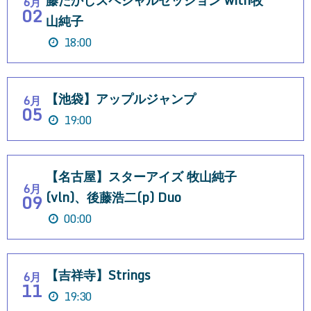
藤たかしスペシャルセッション with牧
6月
02
山純子
18:00
【池袋】アップルジャンプ
6月
05
19:00
【名古屋】スターアイズ 牧山純子
6月
(vln)、後藤浩二(p) Duo
09
00:00
【吉祥寺】Strings
6月
11
19:30