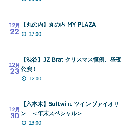
【丸の内】丸の内 MY PLAZA
12月
22
17:00
【渋谷】JZ Brat クリスマス恒例、昼夜
12月
公演！
23
12:00
【六本木】Softwind ツインヴァイオリ
12月
ン ＜年末スペシャル＞
30
18:00