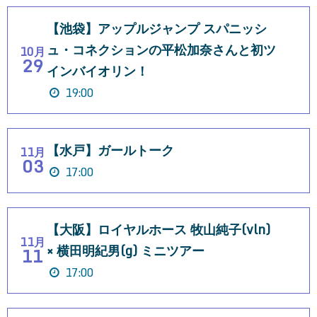
【池袋】アップルジャンプ スパニッシ
ュ・コネクションの平松加奈さんと初ツ
10月
29
インバイオリン！
19:00
【水戸】ガールトーク
11月
03
17:00
【大阪】ロイヤルホース 牧山純子(vln)
11月
× 横田明紀男(g) ミニツアー
11
17:00