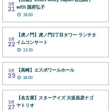
3月
with 国府弘子
21
18:00
【虎ノ門】虎ノ門2丁目タワー ランチタ
3月
イムコンサート
22
12:10
【高崎】エスポワールホール
3月
23
18:00
【名古屋】スターアイズ 大坂昌彦ナゴ
3月
ヤトリオ
27