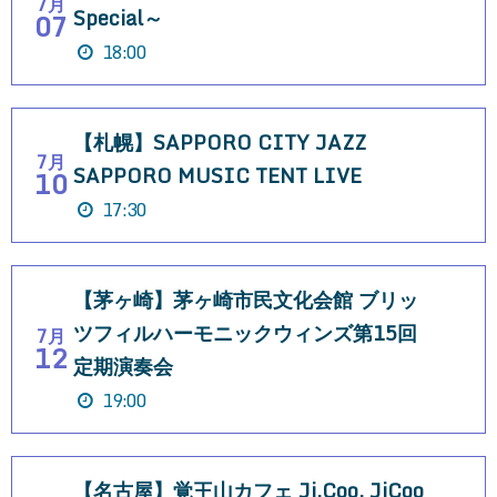
7月
Special～
07
18:00
【札幌】SAPPORO CITY JAZZ
7月
SAPPORO MUSIC TENT LIVE
10
17:30
【茅ヶ崎】茅ヶ崎市民文化会館 ブリッ
ツフィルハーモニックウィンズ第15回
7月
12
定期演奏会
19:00
【名古屋】覚王山カフェ Ji.Coo. JiCoo