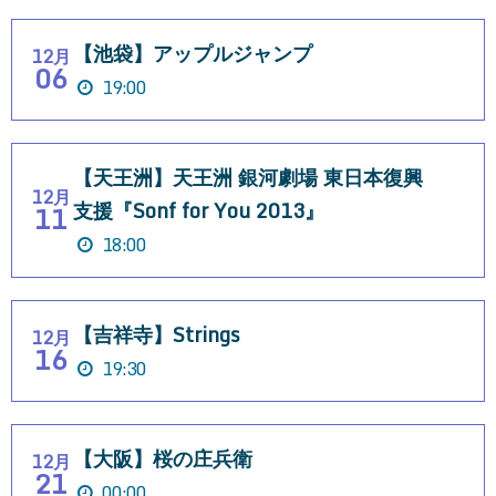
【池袋】アップルジャンプ
12月
06
19:00
【天王洲】天王洲 銀河劇場 東日本復興
12月
支援『Sonf for You 2013』
11
18:00
【吉祥寺】Strings
12月
16
19:30
【大阪】桜の庄兵衛
12月
21
00:00