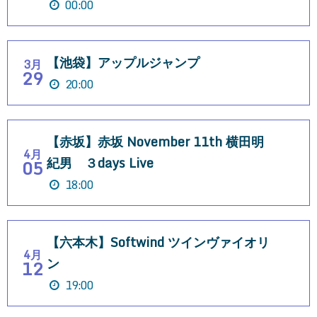
00:00
【池袋】アップルジャンプ
3月
29
20:00
【赤坂】赤坂 November 11th 横田明
4月
紀男 ３days Live
05
18:00
【六本木】Softwind ツインヴァイオリ
4月
ン
12
19:00