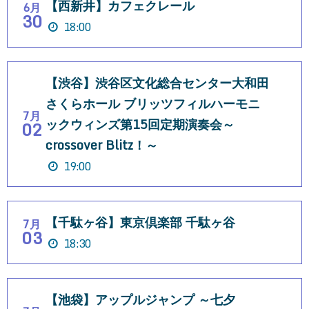
【西新井】カフェクレール
6月
30
18:00
【渋谷】渋谷区文化総合センター大和田
さくらホール ブリッツフィルハーモニ
7月
ックウィンズ第15回定期演奏会～
02
crossover Blitz！～
19:00
【千駄ヶ谷】東京倶楽部 千駄ヶ谷
7月
03
18:30
【池袋】アップルジャンプ ～七夕