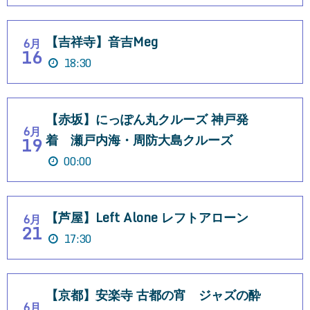
【吉祥寺】音吉Meg
6月
16
18:30
【赤坂】にっぽん丸クルーズ 神戸発
6月
着 瀬戸内海・周防大島クルーズ
19
00:00
【芦屋】Left Alone レフトアローン
6月
21
17:30
【京都】安楽寺 古都の宵 ジャズの酔
6月