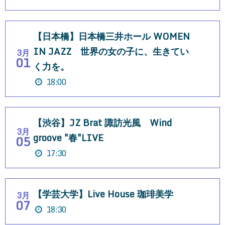
【日本橋】日本橋三井ホール WOMEN
IN JAZZ 世界の女の子に、生きてい
3月
01
く力を。
18:00
【渋谷】JZ Brat 諏訪光風 Wind
3月
groove "春"LIVE
05
17:30
【学芸大学】Live House 珈琲美学
3月
07
18:30