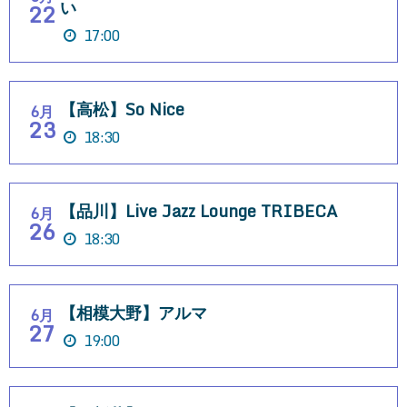
い
22
17:00
【高松】So Nice
6月
23
18:30
【品川】Live Jazz Lounge TRIBECA
6月
26
18:30
【相模大野】アルマ
6月
27
19:00