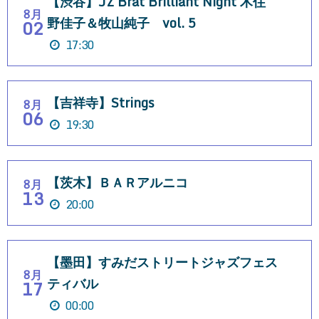
【渋谷】JZ Brat Brilliant Night 木住
8月
野佳子＆牧山純子 vol. 5
02
17:30
【吉祥寺】Strings
8月
06
19:30
【茨木】ＢＡＲアルニコ
8月
13
20:00
【墨田】すみだストリートジャズフェス
8月
ティバル
17
00:00