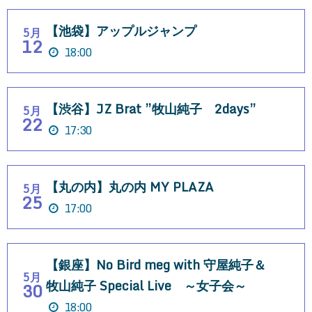
【池袋】アップルジャンプ
5月
12
18:00
【渋谷】JZ Brat ”牧山純子 2days”
5月
22
17:30
【丸の内】丸の内 MY PLAZA
5月
25
17:00
【銀座】No Bird meg with 守屋純子＆
5月
牧山純子 Special Live ～女子会～
30
18:00