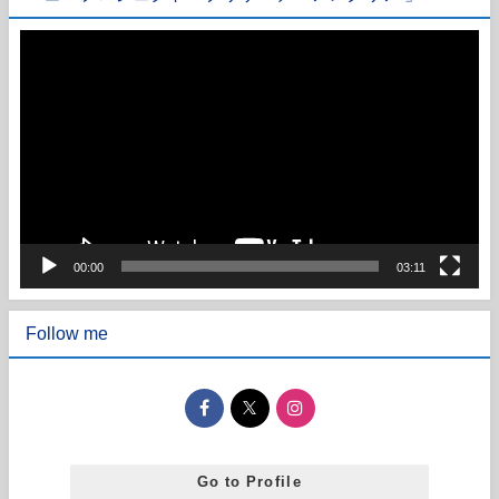
動
画
プ
レ
ー
ヤ
ー
00:00
03:11
Follow me
Go to Profile