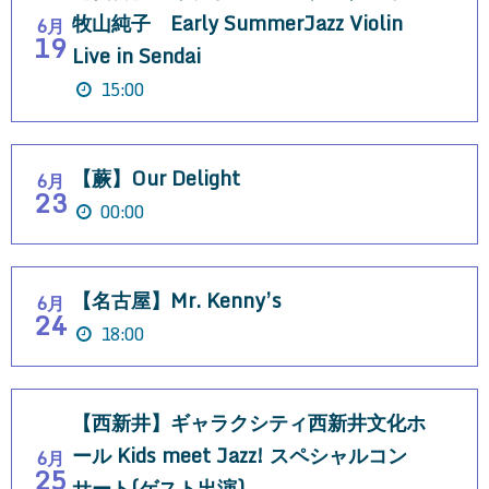
牧山純子 Early SummerJazz Violin
6月
19
Live in Sendai
15:00
【蕨】Our Delight
6月
23
00:00
【名古屋】Mr. Kenny’s
6月
24
18:00
【西新井】ギャラクシティ西新井文化ホ
ール Kids meet Jazz! スペシャルコン
6月
25
サート(ゲスト出演)