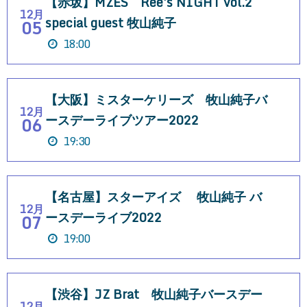
【赤坂】MZES Ree's NIGHT vol.2
12月
special guest 牧山純子
05
18:00
【大阪】ミスターケリーズ 牧山純子バ
12月
ースデーライブツアー2022
06
19:30
【名古屋】スターアイズ 牧山純子 バ
12月
ースデーライブ2022
07
19:00
【渋谷】JZ Brat 牧山純子バースデー
12月