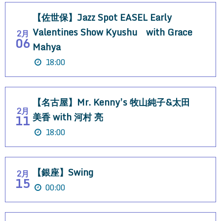
【佐世保】Jazz Spot EASEL Early
Valentines Show Kyushu with Grace
2月
06
Mahya
18:00
【名古屋】Mr. Kenny’s 牧山純子&太田
2月
美香 with 河村 亮
11
18:00
【銀座】Swing
2月
15
00:00