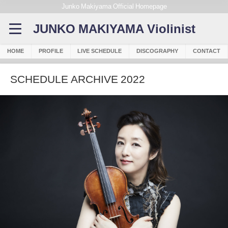
Junko Makiyama Official Homepage
JUNKO MAKIYAMA Violinist
HOME
PROFILE
LIVE SCHEDULE
DISCOGRAPHY
CONTACT
SCHEDULE ARCHIVE 2022