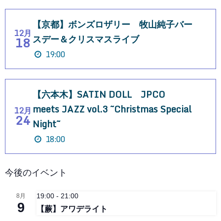
【京都】ボンズロザリー 牧山純子バー
12月
スデー＆クリスマスライブ
18
19:00
【六本木】SATIN DOLL JPCO
meets JAZZ vol.3 ~Christmas Special
12月
24
Night~
18:00
今後のイベント
19:00
-
21:00
8月
9
【蕨】アワデライト