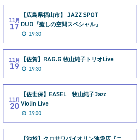
【広島県福山市】 JAZZ SPOT
11月
DUO『癒しの空間スペシャル』
17
19:30
【佐賀】RAG.G 牧山純子トリオLive
11月
19
19:30
【佐世保】EASEL 牧山純子Jazz
11月
Violin Live
20
19:00
【池袋】クロサワバイオリン池袋店『ニ