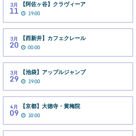
【阿佐ヶ谷】クラヴィーア
3月
11
19:00
【西新井】カフェクレール
3月
20
00:00
【池袋】アップルジャンプ
3月
29
19:00
【京都】大徳寺・黄梅院
4月
09
10:00