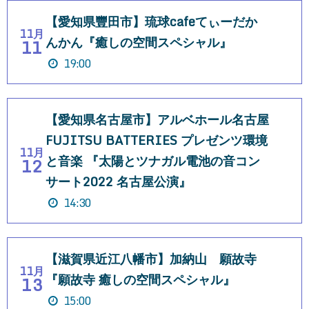
【愛知県豐田市】琉球cafeてぃーだか
11月
んかん『癒しの空間スペシャル』
11
19:00
【愛知県名古屋市】アルベホール名古屋
FUJITSU BATTERIES プレゼンツ環境
11月
と音楽 『太陽とツナガル電池の音コン
12
サート2022 名古屋公演』
14:30
【滋賀県近江八幡市】加納山 願故寺
11月
『願故寺 癒しの空間スペシャル』
13
15:00