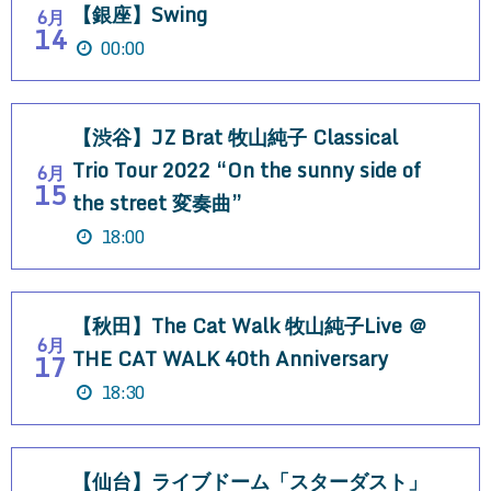
【銀座】Swing
6月
14
00:00
【渋谷】JZ Brat 牧山純子 Classical
Trio Tour 2022 “On the sunny side of
6月
15
the street 変奏曲”
18:00
【秋田】The Cat Walk 牧山純子Live ＠
6月
THE CAT WALK 40th Anniversary
17
18:30
【仙台】ライブドーム「スターダスト」