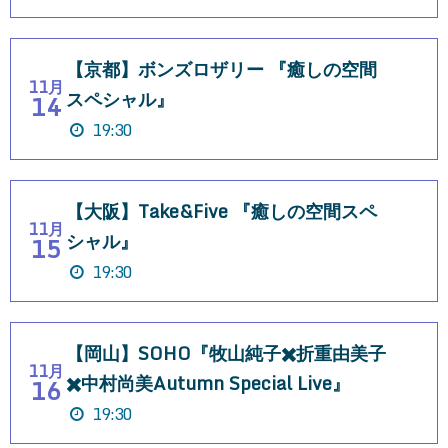
【京都】ボンズロザリー 『癒しの空間
11月
スペシャル』
14
19:30
【大阪】Take&Five 『癒しの空間スペ
11月
シャル』
15
19:30
【岡山】SOHO『牧山純子✖️折重由美子
11月
✖️中村尚美Autumn Special Live』
16
19:30