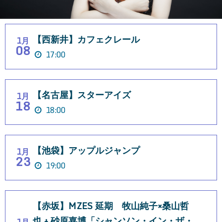
【西新井】カフェクレール
1月
08
17:00
【名古屋】スターアイズ
1月
18
18:00
【池袋】アップルジャンプ
1月
23
19:00
【赤坂】MZES 延期 牧山純子×桑山哲
也 + 砂原嘉博「シャンソン・イン・ザ・
1月