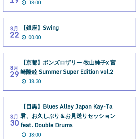
18:00
【銀座】Swing
8月
22
00:00
【京都】ボンズロザリー 牧山純子x 宮
8月
崎隆睦 Summer Super Edition vol.2
29
18:30
【目黒】Blues Alley Japan Kay-Ta
君、お久しぶり＆お見送りセッション
8月
30
feat. Double Drums
18:00