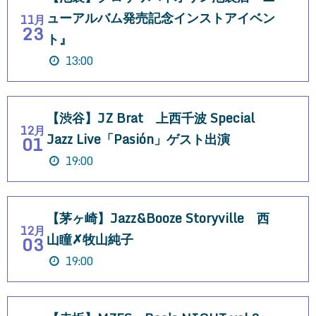
ューアルバム発売記念インストアイベン
11月
23
ト』
13:00
【渋谷】JZ Brat 上西千波 Special
12月
Jazz Live「Pasión」ゲスト出演
01
19:00
【茅ヶ崎】Jazz&Booze Storyville 西
12月
山瞳✗牧山純子
03
19:00