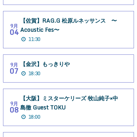
【佐賀】RAG.G 松原ルネッサンス 〜
9月
Acoustic Fes〜
04
11:30
【金沢】もっきりや
9月
07
18:30
【大阪】ミスターケリーズ 牧山純子×中
9月
島徹 Guest TOKU
08
18:00