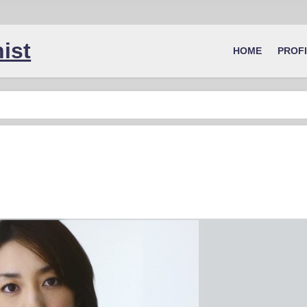
ist
HOME
PROF