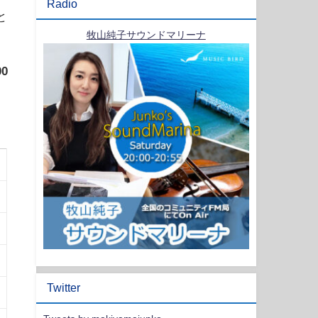
Radio
と
牧山純子サウンドマリーナ
00
Twitter