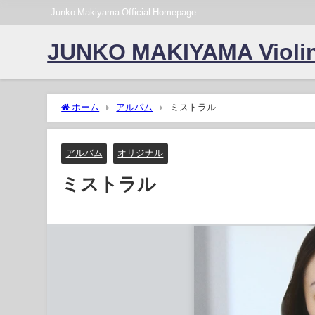
Junko Makiyama Official Homepage
JUNKO MAKIYAMA Violin
ホーム
アルバム
ミストラル
アルバム
オリジナル
ミストラル