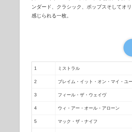
ンダード、クラシック、ポップスそしてオリ
感じられる一枚。
1
ミストラル
2
ブレイム・イット・オン・マイ・ユ
3
フィール・ザ・ウェイヴ
4
ウィ・アー・オール・アローン
5
マック・ザ・ナイフ