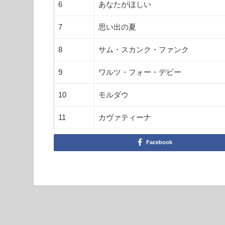
6
あなたがほしい
7
思い出の夏
8
サム・スカンク・ファンク
9
ワルツ・フォー・デビー
10
モルダウ
11
カヴァティーナ
Facebook