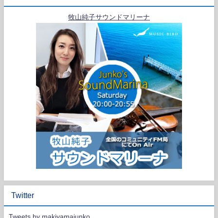
牧山純子サウンドマリーナ
Twitter
Tweets by makiyamajunko