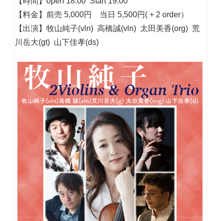
【時間】open 18:00 Start 19:00
【料金】前売 5,000円 当日 5,500円( + 2 order）
【出演】牧山純子(vln) 高橋誠(vln) 太田美香(org) 荒
川岳大(gt) 山下佳孝(ds)