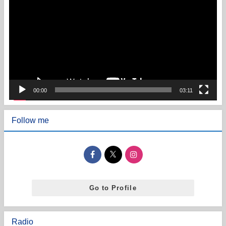
画
プ
レ
ー
ヤ
ー
00:00
03:11
Follow me
Go to Profile
Radio