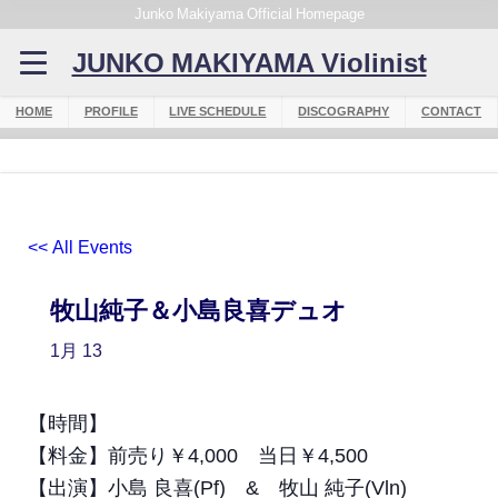
Junko Makiyama Official Homepage
JUNKO MAKIYAMA Violinist
HOME
PROFILE
LIVE SCHEDULE
DISCOGRAPHY
CONTACT
<< All Events
牧山純子＆小島良喜デュオ
1月
13
【時間】
【料金】前売り￥4,000 当日￥4,500
【出演】小島 良喜(Pf) & 牧山 純子(Vln)