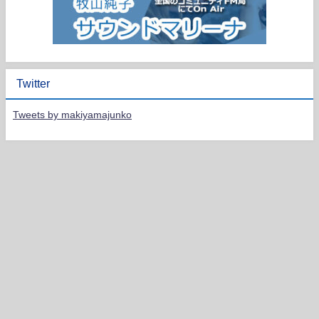
Twitter
Tweets by makiyamajunko
HOME
PROFILE
LIVE SCHEDULE
DISCOGRAPHY
CONTACT
JUNKO MAKIYAMA Violinist All Rights Reserved.