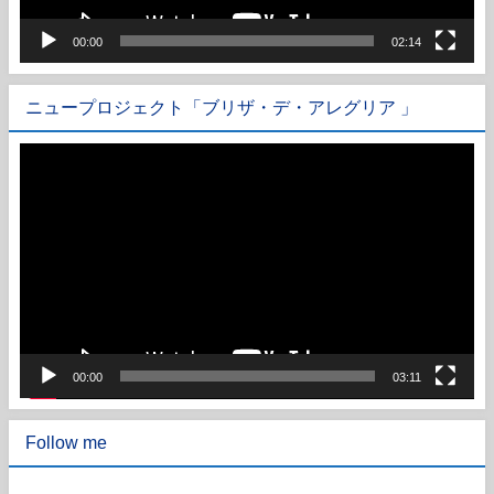
00:00
02:14
ニュープロジェクト「ブリザ・デ・アレグリア 」
動
画
プ
レ
ー
ヤ
ー
00:00
03:11
Follow me