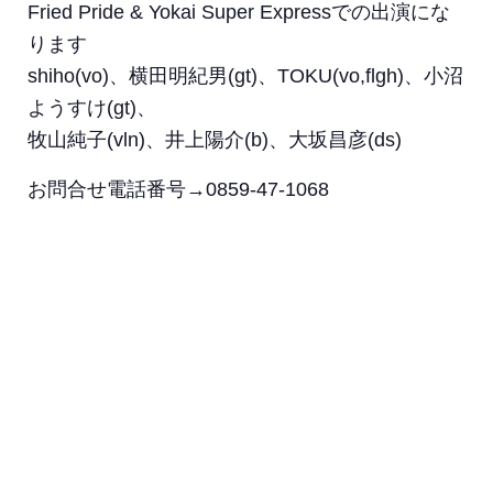
Fried Pride & Yokai Super Expressでの出演にな
ります
shiho(vo)、横田明紀男(gt)、TOKU(vo,flgh)、小沼
ようすけ(gt)、
牧山純子(vln)、井上陽介(b)、大坂昌彦(ds)
お問合せ電話番号→0859-47-1068