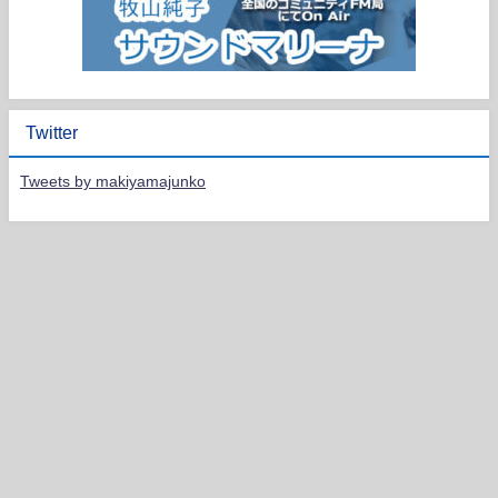
Twitter
Tweets by makiyamajunko
HOME
PROFILE
LIVE SCHEDULE
DISCOGRAPHY
CONTACT
JUNKO MAKIYAMA Violinist All Rights Reserved.