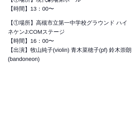
【時間】13：00〜
【①場所】高槻市立第一中学校グラウンド ハイ
ネケンJ:COMステージ
【時間】16：00〜
【出演】牧山純子(violin) 青木菜穂子(pf) 鈴木崇朗
(bandoneon)