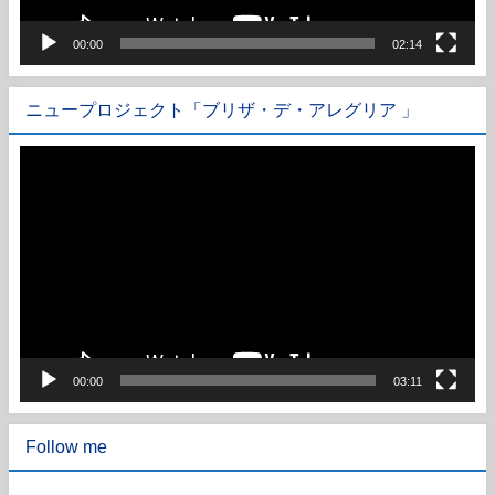
00:00
02:14
ニュープロジェクト「ブリザ・デ・アレグリア 」
動
画
プ
レ
ー
ヤ
ー
00:00
03:11
Follow me