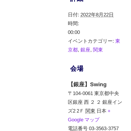
日付:
2022年8月22日
時間:
00:00
イベントカテゴリー:
東
京都
,
銀座
,
関東
会場
【銀座】Swing
〒104-0061 東京都中央
区銀座 西 ２ ２ 銀座イン
ズ2 2Ｆ
関東
日本
+
Google マップ
電話番号
03-3563-3757