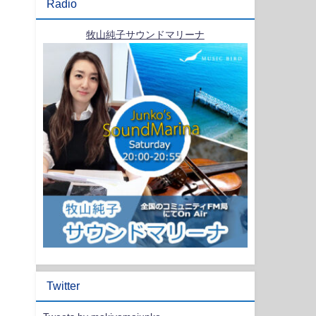
Radio
牧山純子サウンドマリーナ
Twitter