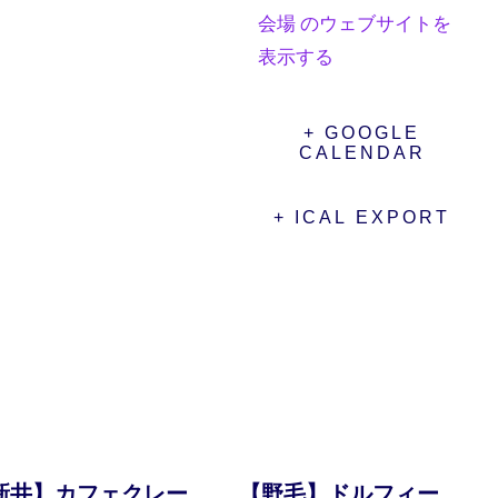
会場 のウェブサイトを
表示する
+ GOOGLE
CALENDAR
+ ICAL EXPORT
新井】カフェクレー
【野毛】ドルフィー