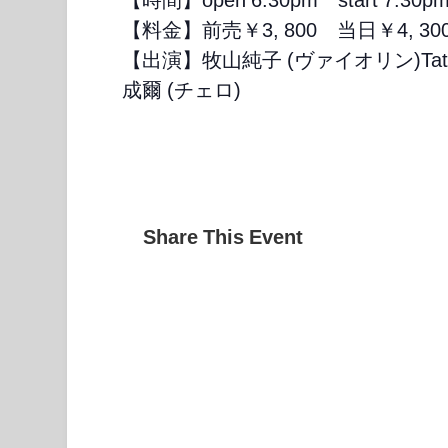
【料金】前売￥3, 800 当日￥4, 300(
【出演】牧山純子 (ヴァイオリン)Tats
成爾 (チェロ)
Share This Event