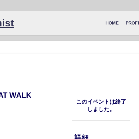
ist
HOME
PROF
AT WALK
このイベントは終了
しました。
詳細
m