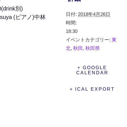
drink別)
日付:
2018年4月26日
uya (ピアノ)中林
時間:
18:30
イベントカテゴリー:
東
北
,
秋田
,
秋田県
+ GOOGLE
CALENDAR
+ ICAL EXPORT