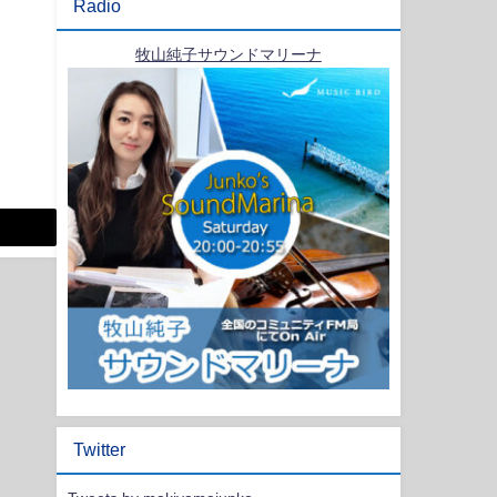
Radio
牧山純子サウンドマリーナ
Twitter