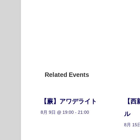
Related Events
【蕨】アワデライト
【西
8月 9日 @ 19:00
-
21:00
ル
8月 15日