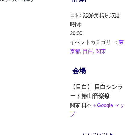
日付:
2008年10月17日
時間:
20:30
イベントカテゴリー:
東
京都
,
目白
,
関東
会場
【目白】 目白シンラ
ート椿山音楽祭
関東
日本
+ Google マッ
プ
+ GOOGLE