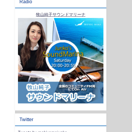
Radio
牧山純子サウンドマリーナ
Twitter