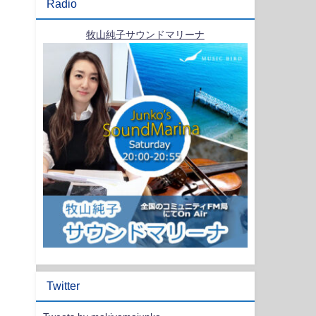
Radio
牧山純子サウンドマリーナ
Twitter