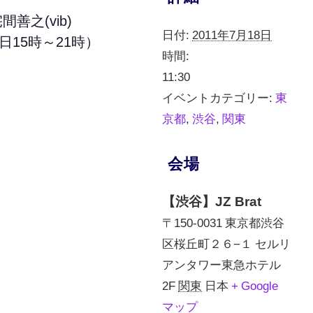
善之(vib)
日付:
2011年7月18日
平日15時～21時）
時間:
11:30
イベントカテゴリー:
東
京都
,
渋谷
,
関東
会場
【渋谷】JZ Brat
〒150-0031 東京都渋谷
区桜丘町２６−１ セルリ
アンタワー東急ホテル
2F
関東
日本
+ Google
マップ