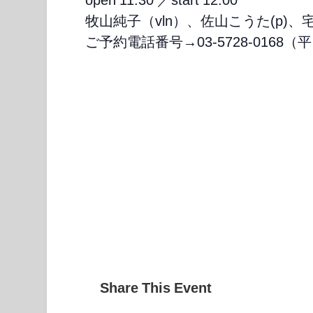
牧山純子（vln）、佐山こうた(p)、宅間
ご予約電話番号→03-5728-0168（
Share This Event