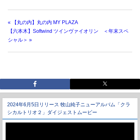
«
【丸の内】丸の内 MY PLAZA
【六本木】Softwind ツインヴァイオリン ＜年末スペ
シャル＞
»
2024年6月5日リリース 牧山純子ニューアルバム「クラ
シカルトリオ２」ダイジェストムービー
動
画