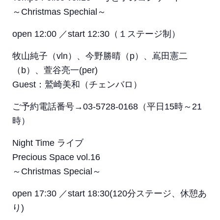
～Christmas Spechial～
open 12:00 ／start 12:30（１ステージ制）
牧山純子（vln）、今野勝晴（p）、嶌田憲二
（b）、萱谷亮一(per)
Guest：鷲崎美和（チェンバロ）
ご予約電話番号→03-5728-0168（平日15時～21
時）
Night Time ライブ
Precious Space vol.16
～Christmas Special～
open 17:30 ／start 18:30(120分ステージ、休憩あ
り)