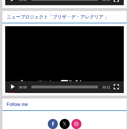
ニュープロジェクト「ブリザ・デ・アレグリア 」
動
画
プ
レ
ー
ヤ
ー
00:00
03:11
Follow me