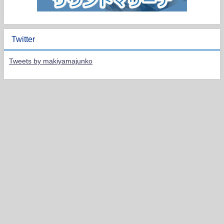
Twitter
Tweets by makiyamajunko
HOME
PROFILE
LIVE SCHEDULE
DISCOGRAPHY
CONTACT
JUNKO MAKIYAMA Violinist All Rights Reserved.