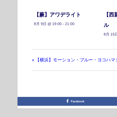
【蕨】アワデライト
【西
8月 9日 @ 19:00
-
21:00
ル
8月 15日
«
【横浜】モーション・ブルー・ヨコハマ 森友嵐士 S
Facebook