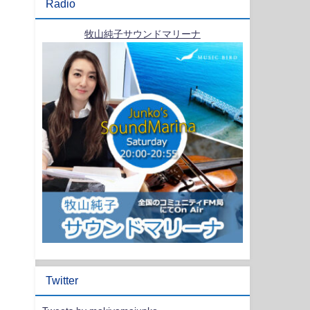
Radio
牧山純子サウンドマリーナ
Twitter