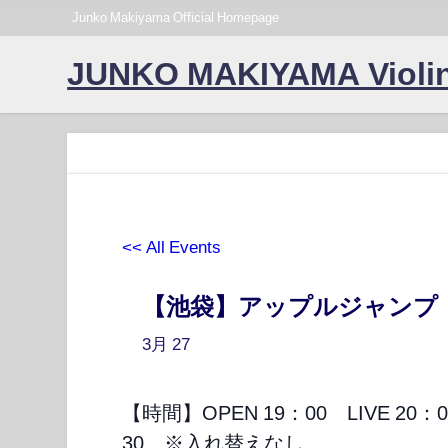
Junko Makiyama Official Homepage
JUNKO MAKIYAMA Violin
<< All Events
【池袋】アップルジャンプ
3月
27
【時間】OPEN 19：00 LIVE 20：
30 ※入れ替えなし。