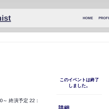
ist
HOME
PROF
このイベントは終了
しました。
00～ 終演予定 22：
詳細