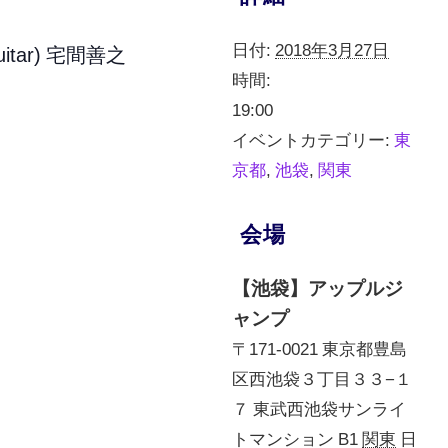
日付:
2018年3月27日
itar) 宅間善之
時間:
19:00
イベントカテゴリー:
東
京都
,
池袋
,
関東
会場
【池袋】アップルジ
ャンプ
〒171-0021 東京都豊島
区西池袋３丁目３３−１
７ 東武西池袋サンライ
トマンション B1
関東
日