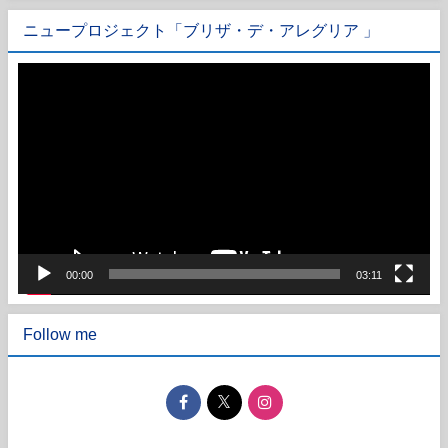
ニュープロジェクト「ブリザ・デ・アレグリア 」
動
画
プ
レ
ー
ヤ
ー
00:00
03:11
Follow me