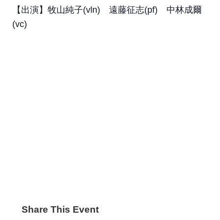
【出演】牧山純子(vln) 遠藤征志(pf) 中林成爾
(vc)
Share This Event