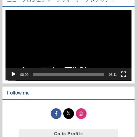
動
画
プ
レ
ー
ヤ
ー
00:00
03:11
Follow me
Go to Profile