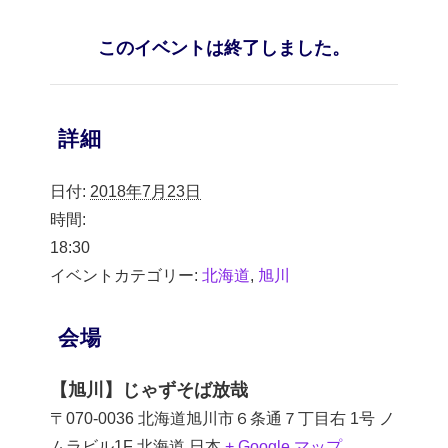
このイベントは終了しました。
詳細
日付:
2018年7月23日
時間:
18:30
イベントカテゴリー:
北海道
,
旭川
会場
【旭川】じゃずそば放哉
〒070-0036 北海道旭川市６条通７丁目右 1号 ノ
ムラビル1F
北海道
日本
+ Google マップ