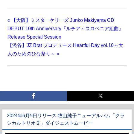
«
【大阪】ミスターケリーズ Junko Makiyama CD
DEBUT 10th Anniversary『ルチア～スロベニア組曲』
Release Special Session
【渋谷】JZ Brat プロデュース Heartful Day vol.10～大
人のためのひな祭り～
»
2024年6月5日リリース 牧山純子ニューアルバム「クラ
シカルトリオ２」ダイジェストムービー