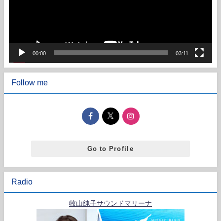
ー
ヤ
ー
00:00
03:11
Follow me
Go to Profile
Radio
牧山純子サウンドマリーナ