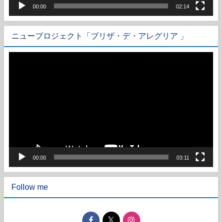
00:00
02:14
ニュープロジェクト「ブリザ・デ・アレグリア 」
動
画
プ
レ
ー
ヤ
ー
00:00
03:11
Follow me