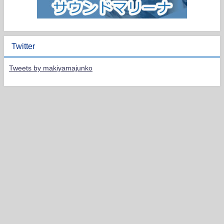
Twitter
Tweets by makiyamajunko
HOME
PROFILE
LIVE SCHEDULE
DISCOGRAPHY
CONTACT
JUNKO MAKIYAMA Violinist All Rights Reserved.