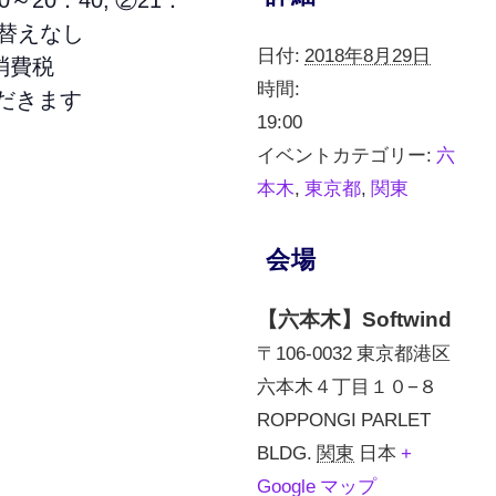
れ替えなし
日付:
2018年8月29日
消費税
時間:
だきます
19:00
イベントカテゴリー:
六
本木
,
東京都
,
関東
会場
【六本木】Softwind
〒106-0032 東京都港区
六本木４丁目１０−８
ROPPONGI PARLET
BLDG.
関東
日本
+
Google マップ