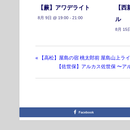
【蕨】アワデライト
【西
8月 9日 @ 19:00
-
21:00
ル
8月 15日
«
【高松】屋島の宿 桃太郎前 屋島山上ラ
【佐世保】アルカス佐世保 〜ア
Facebook