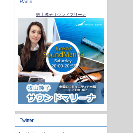
Radio
牧山純子サウンドマリーナ
Twitter