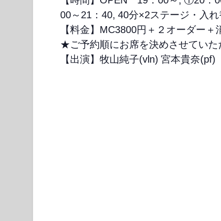
00～21：40, 40分×2ステージ・入
【料金】MC3800円＋２オーダー＋
★ご予約順にお席を決めさせていた
【出演】牧山純子(vln) 宮本貴奈(pf)