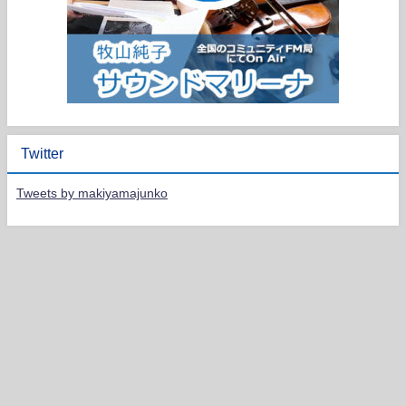
Twitter
Tweets by makiyamajunko
HOME
PROFILE
LIVE SCHEDULE
DISCOGRAPHY
CONTACT