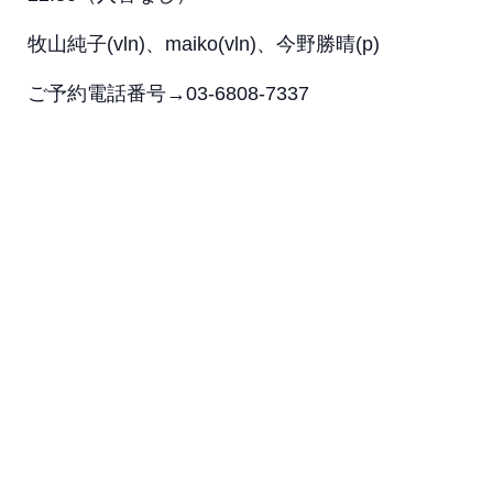
牧山純子(vln)、maiko(vln)、今野勝晴(p)
ご予約電話番号→03-6808-7337