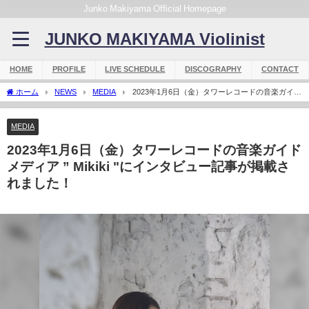
Junko Makiyama Official Homepage
JUNKO MAKIYAMA Violinist
HOME
PROFILE
LIVE SCHEDULE
DISCOGRAPHY
CONTACT
ホーム
NEWS
MEDIA
2023年1月6日（金）タワーレコードの音楽ガイド
メディア ” Mikiki "にインタビュー記事が掲載されました！
MEDIA
2023年1月6日（金）タワーレコードの音楽ガイド
メディア ” Mikiki "にインタビュー記事が掲載さ
れました！