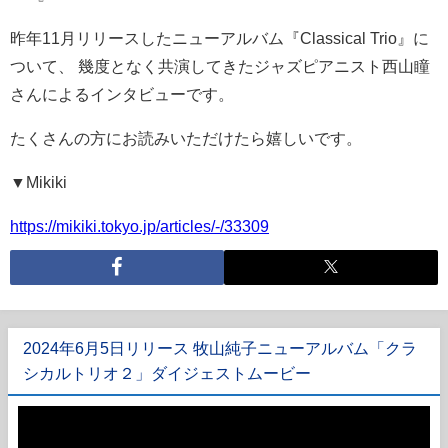
昨年11月リリースしたニューアルバム『Classical Trio』に
ついて、 幾度となく共演してきたジャズピアニスト西山瞳
さんによるインタビューです。
たくさんの方にお読みいただけたら嬉しいです。
▼Mikiki
https://mikiki.tokyo.jp/articles/-/33309
2024年6月5日リリース 牧山純子ニューアルバム「クラ
シカルトリオ２」ダイジェストムービー
動
画